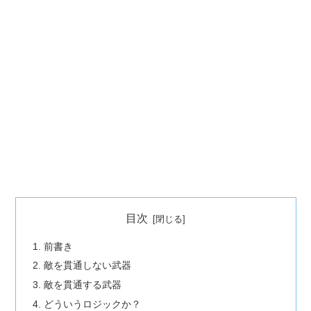
目次
前書き
敵を貫通しない武器
敵を貫通する武器
どういうロジックか？