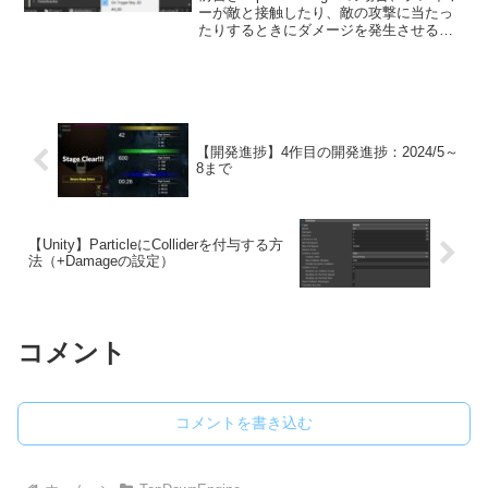
ーが敵と接触したり、敵の攻撃に当たっ
たりするときにダメージを発生させる方
法として「DamageOnTouch」コンポーネ
ントを使用してダメージを実装すること
ができます。参考にDamageOn...
【開発進捗】4作目の開発進捗：2024/5～
8まで
【Unity】ParticleにColliderを付与する方
法（+Damageの設定）
コメント
コメントを書き込む