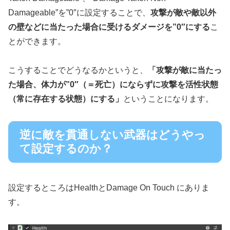
Damageable”を”0″に設定することで、
攻撃が敵や敵以外
の壁などに当たった場合に受けるダメージを”0″にする
こ
とができます。
こうすることでどうなるかというと、
「攻撃が敵に当たっ
た場合、体力が”0″（＝死亡）にならずに攻撃を活性状態
（常に存在する状態）
にする」
ということになります。
逆に敵を貫通しない武器はどうやっ
て設定するのか？
設定するところはHealthとDamage On Touch にありま
す。