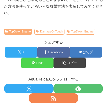
た方法を使っていろいろな攻撃方法を実装してみてくださ
い。
TopDownEngine
DamageOnTouch
TopDown Engine
シェアする
X
Facebook
はてブ
LINE
コピー
AquaReiga31をフォローする