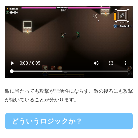
敵に当たっても攻撃が非活性にならず、敵の後ろにも攻撃
が続いていることが分かります。
どういうロジックか？