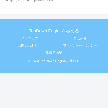
ホーム
TopDownEngine
TopDown Engineを極める
サイトマップ
自己紹介
お問い合わせ
プライバシーポリシー
免責事項等
© 2023 TopDown Engineを極める.