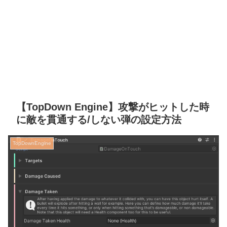
【TopDown Engine】攻撃がヒットした時
に敵を貫通する/しない弾の設定方法
TopDownEngine