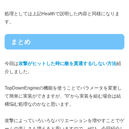
処理としては上記Healthで説明した内容と同様になりま
す。
まとめ
今回は
攻撃がヒットした時に敵を貫通する/しない方法
紹
介しました。
TopDownEngineの機能を使うことでパラメータを変更し
て簡単に実装ができますが、”0″から実装を組む場合は結
構悩む処理なのかなと思います。
攻撃によっていろいろなバリエーションを増やすことでゲ
ームの楽しさも増えると思いますので、ぜひ、今回紹介し