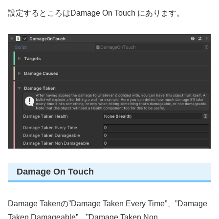
設定するところはDamage On Touch にあります。
Damage On Touch
Damage Takenの”Damage Taken Every Time”、”Damage
Taken Damageable”、”Damage Taken Non