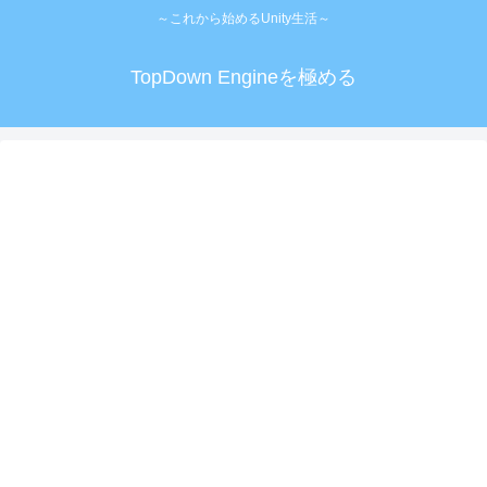
～これから始めるUnity生活～
TopDown Engineを極める