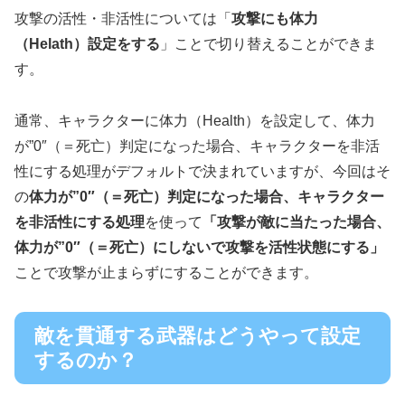
攻撃の活性・非活性については「
攻撃にも体力
（Helath）設定をする
」ことで切り替えることができま
す。
通常、キャラクターに体力（Health）を設定して、体力
が”0″（＝死亡）判定になった場合、キャラクターを非活
性にする処理がデフォルトで決まれていますが、今回はそ
の
体力が”0″（＝死亡）判定になった場合、キャラクター
を非活性にする処理
を使って
「攻撃が敵に当たった場合、
体力が”0″（＝死亡）にしないで攻撃を活性状態にする」
ことで攻撃が止まらずにすることができます。
敵を貫通する武器はどうやって設定
するのか？