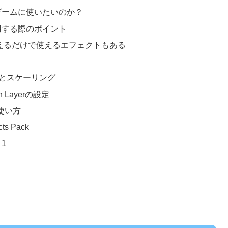
ゲームに使いたいのか？
用する際のポイント
変えるだけで使えるエフェクトもある
とスケーリング
 in Layerの設定
使い方
ects Pack
 1