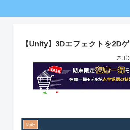
【Unity】3Dエフェクトを2
スポ
Unity