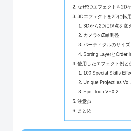
なぜ3Dエフェクトを2D
3Dエフェクトを2Dに転
3Dから2Dに視点を
カメラのZ軸調整
パーティクルのサイズ
Sorting LayerとOrder
使用したエフェクト例と
100 Special Skills Eff
Unique Projectiles Vol.
Epic Toon VFX 2
注意点
まとめ