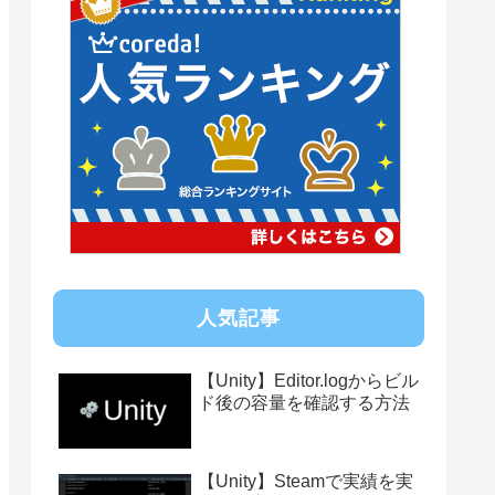
人気記事
【Unity】Editor.logからビル
ド後の容量を確認する方法
【Unity】Steamで実績を実