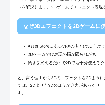
トを解説します。2Dゲームでエフェクト表現
なぜ3Dエフェクトを2Dゲームに
Asset StoreにあるVFXの多くは3D向
2Dゲームでは表現の幅が限られがち
傾きを変えるだけで2Dでも十分使える
と、言う理由から3Dのエフェクトを2Dよう
では、2Dよりも3Dのほうが迫力があったり
す。