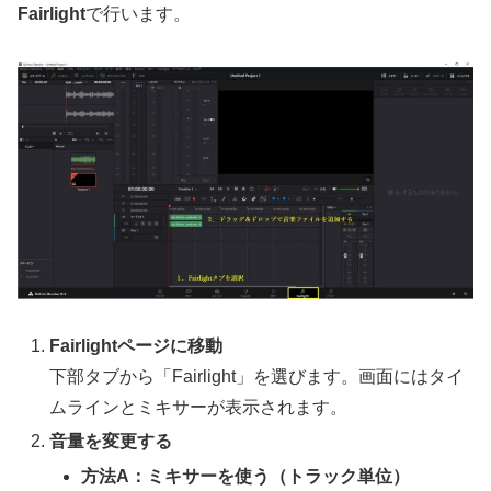
Fairlight
で行います。
Fairlightページに移動
下部タブから「Fairlight」を選びます。画面にはタイ
ムラインとミキサーが表示されます。
音量を変更する
方法A：ミキサーを使う（トラック単位）