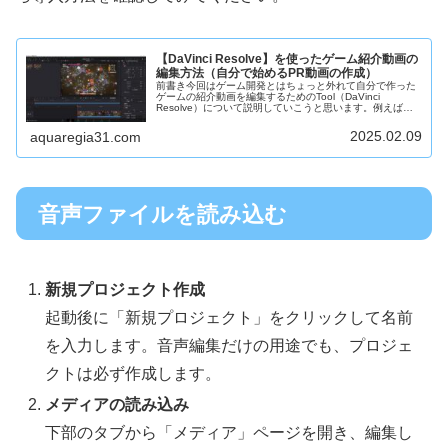
【DaVinci Resolve】を使ったゲーム紹介動画の
編集方法（自分で始めるPR動画の作成）
前書き今回はゲーム開発とはちょっと外れて自分で作った
ゲームの紹介動画を編集するためのTool（DaVinci
Resolve）について説明していこうと思います。例えば
Steamでは自分のゲームをリリースるときにストアページ
を作成する必要があ...
2025.02.09
aquaregia31.com
音声ファイルを読み込む
新規プロジェクト作成
起動後に「新規プロジェクト」をクリックして名前
を入力します。音声編集だけの用途でも、プロジェ
クトは必ず作成します。
メディアの読み込み
下部のタブから「メディア」ページを開き、編集し