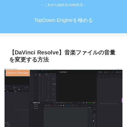
～これから始めるUnity生活～
TopDown Engineを極める
【DaVinci Resolve】音楽ファイルの音量
を変更する方法
DaVinci Resolve