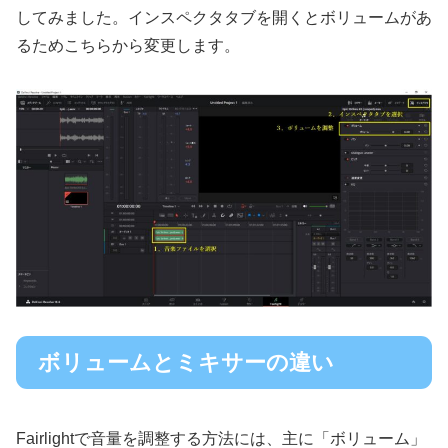
してみました。インスペクタタブを開くとボリュームがあ
るためこちらから変更します。
ボリュームとミキサーの違い
Fairlightで音量を調整する方法には、主に「ボリューム」