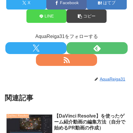
X
Facebook
はてブ
LINE
コピー
AquaReiga31をフォローする
AquaReiga31
関連記事
【DaVinci Resolve】を使ったゲ
DaVinci Resolve
ーム紹介動画の編集方法（自分で
始めるPR動画の作成）