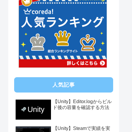
人気記事
【Unity】Editor.logからビル
ド後の容量を確認する方法
【Unity】Steamで実績を実